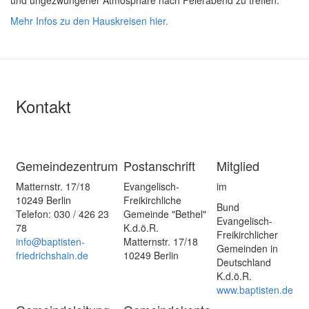
Mehr Infos zu den Hauskreisen hier.
Kontakt
Gemeindezentrum
Postanschrift
Mitglied
Matternstr. 17/18
Evangelisch-
im
10249 Berlin
Freikirchliche
Bund
Telefon: 030 / 426 23
Gemeinde "Bethel"
Evangelisch-
78
K.d.ö.R.
Freikirchlicher
info@baptisten-
Matternstr. 17/18
Gemeinden in
friedrichshain.de
10249 Berlin
Deutschland
K.d.ö.R.
www.baptisten.de