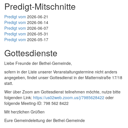
Predigt-Mitschnitte
Predigt vom
2026-06-21
Predigt vom
2026-06-14
Predigt vom
2026-06-07
Predigt vom
2026-05-31
Predigt vom
2026-05-17
Gottesdienste
Liebe Freunde der Bethel-Gemeinde,
sofern in der Liste unserer Veranstaltungstermine nicht anders
angegeben, findet unser Gottesdienst in der Matternstraße 17/18
statt.
Wer über Zoom am Gottesdienst teilnehmen möchte, nutze bitte
folgenden Link:
https://us02web.zoom.us/j/7985628422
oder
folgende Meeting-ID: 798 562 8422
Mit herzlichen Grüßen
Eure Gemeindeleitung der Bethel-Gemeinde