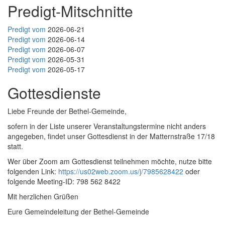
Predigt-Mitschnitte
Predigt vom
2026-06-21
Predigt vom
2026-06-14
Predigt vom
2026-06-07
Predigt vom
2026-05-31
Predigt vom
2026-05-17
Gottesdienste
Liebe Freunde der Bethel-Gemeinde,
sofern in der Liste unserer Veranstaltungstermine nicht anders
angegeben, findet unser Gottesdienst in der Matternstraße 17/18
statt.
Wer über Zoom am Gottesdienst teilnehmen möchte, nutze bitte
folgenden Link:
https://us02web.zoom.us/j/7985628422
oder
folgende Meeting-ID: 798 562 8422
Mit herzlichen Grüßen
Eure Gemeindeleitung der Bethel-Gemeinde