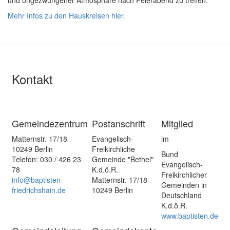
Mehr Infos zu den Hauskreisen hier.
Kontakt
Gemeindezentrum
Postanschrift
Mitglied
Matternstr. 17/18
Evangelisch-
im
10249 Berlin
Freikirchliche
Bund
Telefon: 030 / 426 23
Gemeinde "Bethel"
Evangelisch-
78
K.d.ö.R.
Freikirchlicher
info@baptisten-
Matternstr. 17/18
Gemeinden in
friedrichshain.de
10249 Berlin
Deutschland
K.d.ö.R.
www.baptisten.de