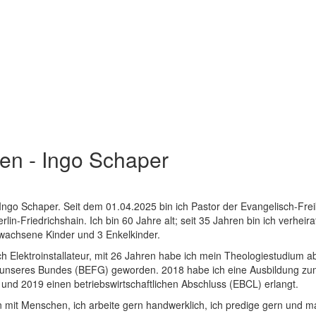
ten - Ingo Schaper
Ingo Schaper. Seit dem 01.04.2025 bin ich Pastor der Evangelisch-Frei
lin-Friedrichshain. Ich bin 60 Jahre alt; seit 35 Jahren bin ich verheira
wachsene Kinder und 3 Enkelkinder.
ch Elektroinstallateur, mit 26 Jahren habe ich mein Theologiestudium 
 unseres Bundes (BEFG) geworden. 2018 habe ich eine Ausbildung zu
und 2019 einen betriebswirtschaftlichen Abschluss (EBCL) erlangt.
rn mit Menschen, ich arbeite gern handwerklich, ich predige gern und 