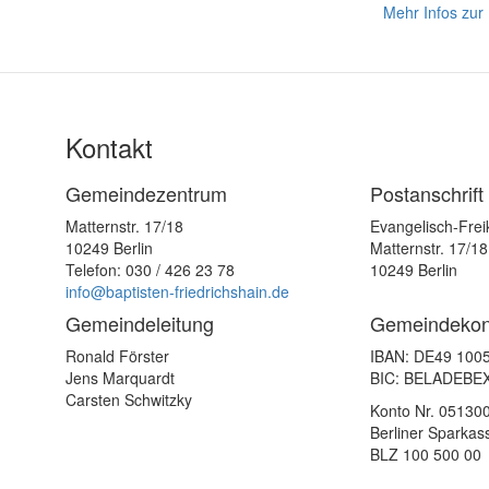
Mehr Infos zur 
Kontakt
Gemeindezentrum
Postanschrift
Matternstr. 17/18
Evangelisch-Frei
10249 Berlin
Matternstr. 17/18
Telefon: 030 / 426 23 78
10249 Berlin
info@baptisten-friedrichshain.de
Gemeindeleitung
Gemeindekon
Ronald Förster
IBAN: DE49 100
Jens Marquardt
BIC: BELADEBE
Carsten Schwitzky
Konto Nr. 05130
Berliner Sparkas
BLZ 100 500 00