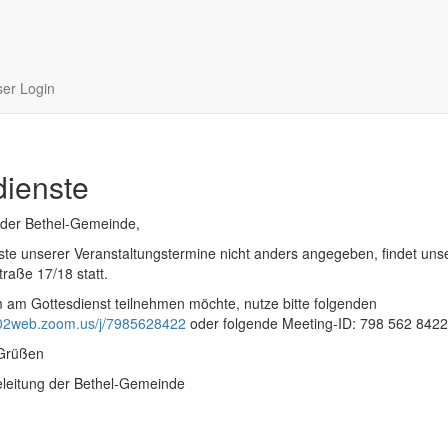
er Login
dienste
 der Bethel-Gemeinde,
iste unserer Veranstaltungstermine nicht anders angegeben, findet uns
traße 17/18 statt.
am Gottesdienst teilnehmen möchte, nutze bitte folgenden
s02web.zoom.us/j/7985628422
oder folgende Meeting-ID: 798 562 8422
 Grüßen
leitung der Bethel-Gemeinde