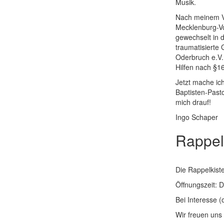
Musik.
Nach meinem Vi
Mecklenburg-Vo
gewechselt in d
traumatisierte
Oderbruch e.V. 
Hilfen nach §16
Jetzt mache ic
Baptisten-Pasto
mich drauf!
Ingo Schaper
Rappel
Die Rappelkiste
Öffnungszeit: 
Bei Interesse 
Wir freuen uns