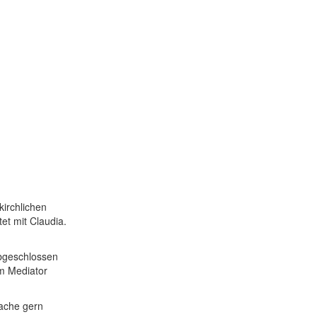
kirchlichen
tet mit Claudia.
abgeschlossen
m Mediator
mache gern