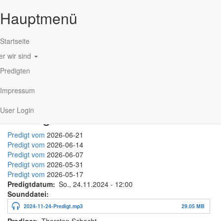
Hauptmenü
Startseite
r wir sind
Direkt zum Inhalt
Predigten
Impressum
User Login
Predigt-Mitschnitte
Predigt vom
2026-06-21
Predigt vom
2026-06-14
Predigt vom
2026-06-07
Predigt vom
2026-05-31
Predigt vom
2026-05-17
Predigtdatum
So., 24.11.2024 - 12:00
Sounddatei
2024-11-24-Predigt.mp3
29.05 MB