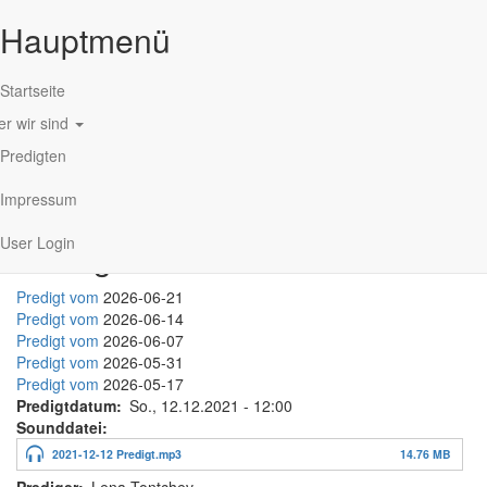
Hauptmenü
Startseite
r wir sind
Direkt zum Inhalt
Predigten
Impressum
User Login
Predigt-Mitschnitte
Predigt vom
2026-06-21
Predigt vom
2026-06-14
Predigt vom
2026-06-07
Predigt vom
2026-05-31
Predigt vom
2026-05-17
Predigtdatum
So., 12.12.2021 - 12:00
Sounddatei
2021-12-12 Predigt.mp3
14.76 MB